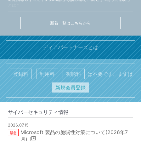
とは？
新着一覧はこちらから
ディアパートナーズとは
登録料
利用料
視聴料
は不要です、まずは
新規会員登録
サイバーセキュリティ情報
2026.07.15
Microsoft 製品の脆弱性対策について(2026年7
月)