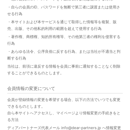
・自らの会員のID、パスワードを無断で第三者に譲渡または使用さ
せる行為
・本サイトおよび本サービスを通じて取得した情報等を複製、販
売、出版、その他私的利用の範囲を超えて使用する行為
・著作権、商標権、知的所有権等、その他第三者の権利を侵害する
行為
・あらゆる法令、公序良俗に反する行為、または当社が不適当と判
断する行為
当社は、前項に違反する情報を会員に事前に通知することなく削除
することができるものとします。
会員情報の変更について
会員が登録情報の変更を希望する場合、以下の方法でいつでも変更
できるものとします。
自ら本サイトへアクセスし、マイページより情報変更の手続きをと
る方法
ディアパートナーズ代表メール info@dear-partners.jp へ情報変更