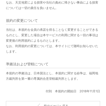
なお、天災地変による損害や当社の責めに帰さない事由による損害
については一切の責任を負いません。
規約の変更について
当社は、本規約を会員の承諾を得ることなく変更することができる
ものとし、変更した場合は本サービスの利用に関する一切の事項は
変更後の利用規約によるものとします。
なお、利用規約の変更については、本サイトにて随時お知らせいた
します。
準拠法および管轄について
本規約の準拠法は、日本国法とし、本規約に関する紛争は、福岡地
方裁判所を第一審の専属的合意管轄裁判所とします。
付則 本規約の開始日 2018年11月1日
前のページへ戻る