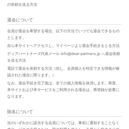
の依頼を送る方法
退会について
会員が退会を希望する場合、以下の方法でいつでも退会できるもの
とします。
自ら本サイトへアクセスし、マイページより退会手続きをとる方法
ディアパートナーズ代表メール info@dear-partners.jp へ退会依頼
を送る方法
電話で退会を依頼する方法（但し、会員個人を特定できる情報が確
認された場合に限ります。）
なお、退会手続き完了後は、全ての個人情報を抹消します。再度、
本サイトおよび本サービスをご利用される場合は、再登録が必要に
なります。
除名について
次のいずれかに該当する会員については、事前に通知することなく