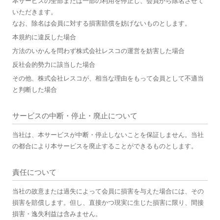
本サービスの全部または一部の利用を停止し、会員から除名させて
いただきます。
なお、除名は会員に対する損害賠償を妨げないものとします。
本規約に違反した場合
方法のいかんを問わず株式会社レスコの運営を妨害した場合
反社会的勢力に該当した場合
その他、株式会社レスコが、相当な理由をもって会員として不適当
と判断した場合
サービスの中断・停止・廃止について
当社は、本サービスが中断・停止しないことを保証しません。当社
の都合により本サービスを廃止することができるものとします。
責任について
当社の故意または過失によって会員に損害を与えた場合には、その
損害を賠償します。但し、直接かつ現実に生じた損害に限り、間接
損害・逸失利益は含みません。