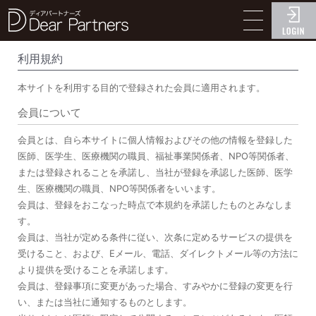
ディアパートナーズ
利用規約
本サイトを利用する目的で登録された会員に適用されます。
会員について
会員とは、自ら本サイトに個人情報およびその他の情報を登録した
医師、医学生、医療機関の職員、福祉事業関係者、NPO等関係者、
または登録されることを承諾し、当社が登録を承認した医師、医学
生、医療機関の職員、NPO等関係者をいいます。
会員は、登録をおこなった時点で本規約を承諾したものとみなしま
す。
会員は、当社が定める条件に従い、次条に定めるサービスの提供を
受けること、および、Eメール、電話、ダイレクトメール等の方法に
より提供を受けることを承諾します。
会員は、登録事項に変更があった場合、すみやかに登録の変更を行
い、または当社に通知するものとします。