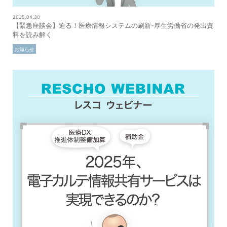
2025.04.30
【緊急座談会】迫る！医療情報システムの刷新-厚生労働省の発出資
料を読み解く
お知らせ