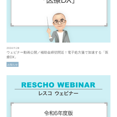
2024.11.28
ウェビナー動画公開／補助金締切間近！電子処方箋で加速する「医
療DX」
お知らせ