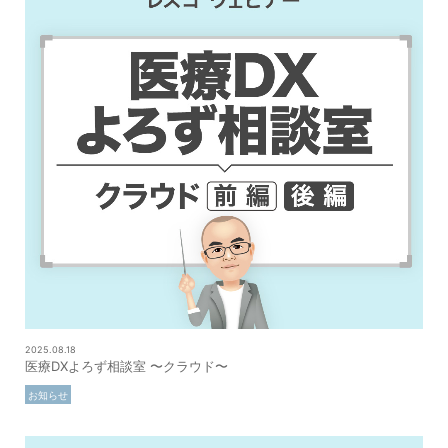
2025.08.18
医療DXよろず相談室 〜クラウド〜
お知らせ