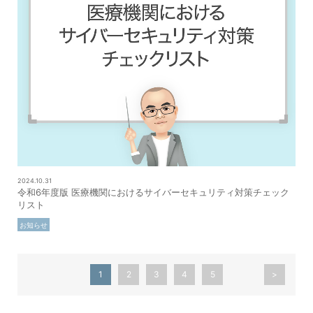
2024.10.31
令和6年度版 医療機関におけるサイバーセキュリティ対策チェック
リスト
お知らせ
1
2
3
4
5
>