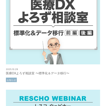
2025.10.29
医療DXよろず相談室 〜標準化＆データ移行〜
お知らせ