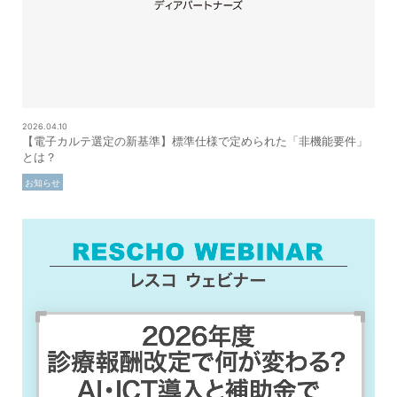
2026.04.10
【電子カルテ選定の新基準】標準仕様で定められた「非機能要件」
とは？
お知らせ