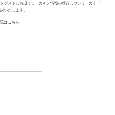
氏をゲストにお迎えし、カルテ情報の移行について、ガイド
解説いたします。
一覧はこちら