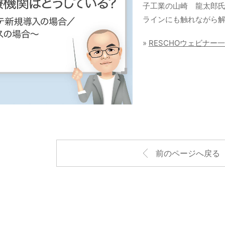
子工業の山崎 龍太郎
ラインにも触れながら
»
RESCHOウェビナー
前のページへ戻る