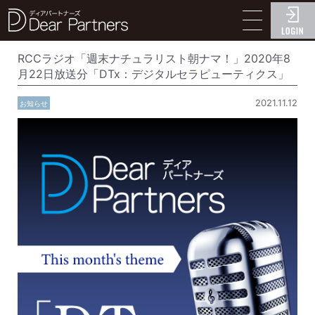
ディアパートナーズ
RCCラジオ「週末ナチュラリスト朝ナマ！」2020年8
月22日放送分「DTx：デジタルセラピューティクス」
2021.11.12
お知らせ