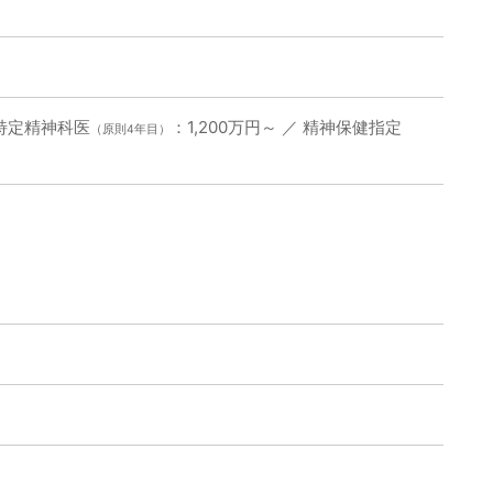
／ 特定精神科医
：1,200万円～ ／ 精神保健指定
（原則4年目）