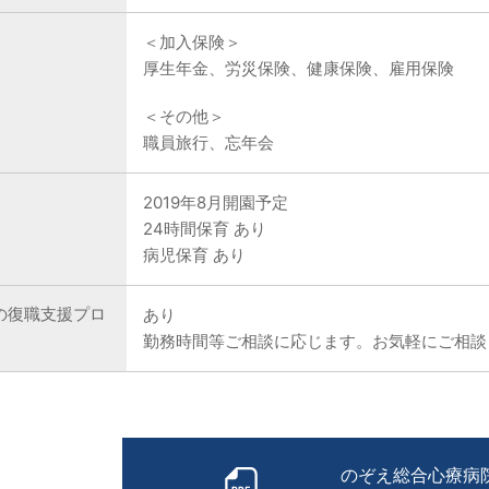
＜加入保険＞
厚生年金、労災保険、健康保険、雇用保険
＜その他＞
職員旅行、忘年会
2019年8月開園予定
24時間保育 あり
病児保育 あり
の復職支援プロ
あり
勤務時間等ご相談に応じます。お気軽にご相談
のぞえ総合心療病