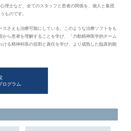
床心理士など、全てのスタッフと患者の関係を、個人と集団
なうものです。
ースさえも治療可能にしている。このような治療ソフトをも
面から患者を理解することを学び、「力動精神医学的チーム
おける精神科医の役割と責任を学び、より成熟した臨床的能
院
プログラム