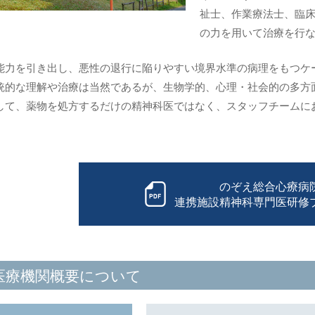
祉士、作業療法士、臨
の力を用いて治療を行
能力を引き出し、悪性の退行に陥りやすい境界水準の病理をもつケ
統的な理解や治療は当然であるが、生物学的、心理・社会的の多方
して、薬物を処方するだけの精神科医ではなく、スタッフチームに
。
のぞえ総合心療病
連携施設精神科専門医
研修
医療機関概要について