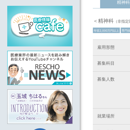
精神科
＜精神科
（非指定
年収2,000万円以上
専門
雇用形態
募集科目
募集人数
就業場所