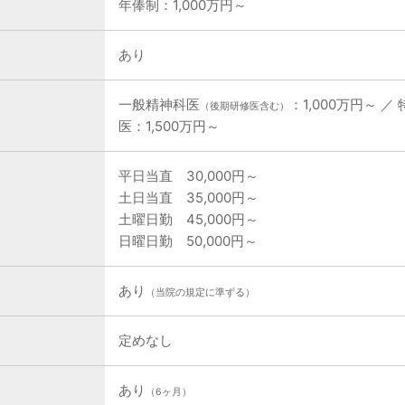
年俸制：1,000万円～
あり
一般精神科医
：1,000万円～ 
（後期研修医含む）
医：1,500万円～
平日当直 30,000円～
土日当直 35,000円～
土曜日勤 45,000円～
日曜日勤 50,000円～
あり
（当院の規定に準ずる）
定めなし
あり
（6ヶ月）