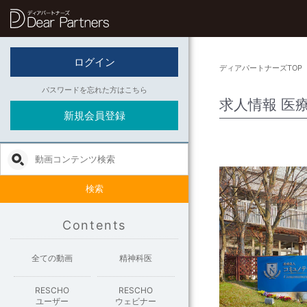
ディアパートナーズ
ログイン
ディアパートナーズTOP
パスワードを忘れた方はこちら
求人情報 医
新規会員登録
検索
Contents
全ての動画
精神科医
RESCHO
RESCHO
ユーザー
ウェビナー