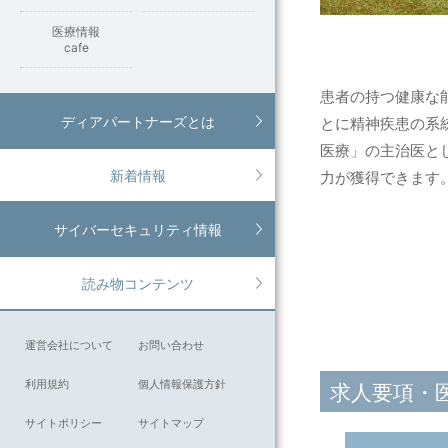
医療情報
cafe
患者の持つ健康な
ディアパートナーズとは
とに精神疾患の系
医療」の主治医と
新着情報
力が獲得できます
サイバーセキュリティ情報
読み物コンテンツ
運営会社について
お問い合わせ
利用規約
個人情報保護方針
求人要項・
サイトポリシー
サイトマップ