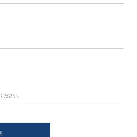
ください。
院