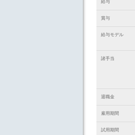
給与
賞与
給与モデル
諸手当
退職金
雇用期間
試用期間