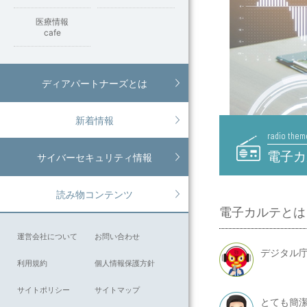
医療情報
cafe
ディアパートナーズとは
新着情報
radio them
電子カ
サイバーセキュリティ情報
読み物コンテンツ
電子カルテとは
運営会社について
お問い合わせ
デジタル
利用規約
個人情報保護方針
サイトポリシー
サイトマップ
とても簡