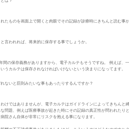
」とは？
されたものを画面上で開くと肉眼でその記録が診療時にきちんと読む事
」と言われれば、将来的に保存する事でしょうか。
5年間の保存義務がありますから、電子カルテもそうですね。 例えば、
というカルテは保存されなければいけないという決まりになってます。
守れないと罰則みたいな事もあったりするんですか？
うわけではありませんが、電子カルテはガイドラインによってきちんと
んな問題、例えば医療事故が起きた時にその記録の真正性が問われたり
と病院さん自体が非常にリスクを抱える事になります。