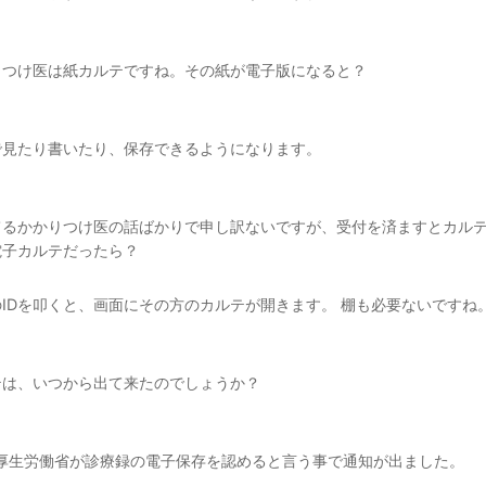
りつけ医は紙カルテですね。その紙が電子版になると？
で見たり書いたり、保存できるようになります。
てるかかりつけ医の話ばかりで申し訳ないですが、受付を済ますとカル
電子カルテだったら？
IDを叩くと、画面にその方のカルテが開きます。 棚も必要ないですね
テは、いつから出て来たのでしょうか？
に厚生労働省が診療録の電子保存を認めると言う事で通知が出ました。