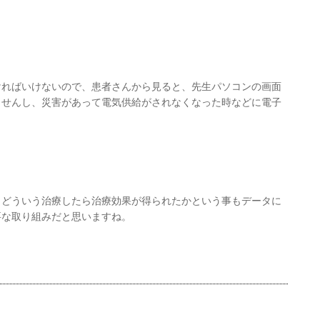
ければいけないので、患者さんから見ると、先生パソコンの画面
ませんし、災害があって電気供給がされなくなった時などに電子
、どういう治療したら治療効果が得られたかという事もデータに
要な取り組みだと思いますね。