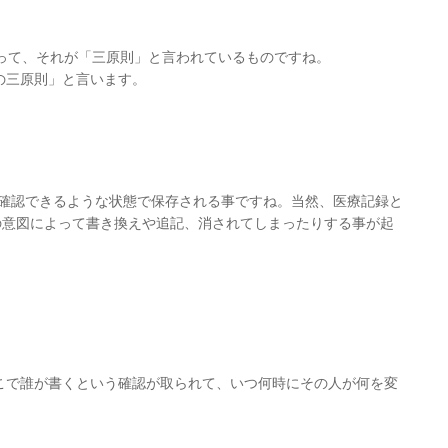
あって、それが「三原則」と言われているものですね。
の三原則」と言います。
確認できるような状態で保存される事ですね。当然、医療記録と
の意図によって書き換えや追記、消されてしまったりする事が起
そこで誰が書くという確認が取られて、いつ何時にその人が何を変