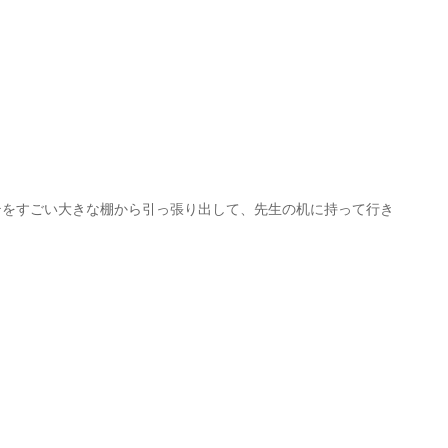
テをすごい大きな棚から引っ張り出して、先生の机に持って行き
。