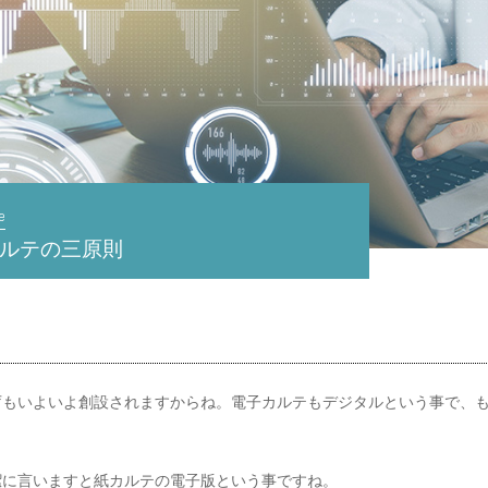
e
ルテの三原則
庁もいよいよ創設されますからね。電子カルテもデジタルという事で、も
潔に言いますと紙カルテの電子版という事ですね。