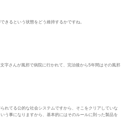
ができるという状態をどう維持するかですね。
一文字さんが風邪で病院に行かれて、完治後から5年間はその風邪
縛られてる公的な社会システムですから、そこをクリアしていな
という事になりますから、基本的にはそのルールに則った製品を