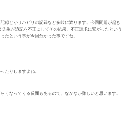
？
護記録とかリハビリの記録など多岐に渡ります。今回問題が起き
う先生が追記を不正にしてその結果、不正請求に繋がったという
あったという事が今回分かった事ですね。
かったりしますよね。
づらくなってくる反面もあるので、なかなか難しいと思います。