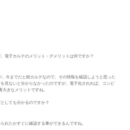
が、電子カルテのメリット・デメリットは何ですか？
が、今までだと紙カルテなので、その情報を確認しようと思った
テを見ないと分からなかったのですが、電子化されれば、コンピ
番大きなメリットですね。
だとしても分かるのですか？
来られたかすぐに確認する事ができるんですね。