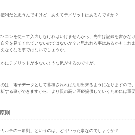
い便利だと思うんですけど、あえてデメリットはあるんですか？
パソコンを使って入力しなければいけませんから、先生は記録を書かな
て自分を見てくれていないのではないか？と思われる事はあるかもしれ
使えなくなる事ではないでしょうか。
らかにデメリットが少ないような気がするのですが。
いのは、電子データとして蓄積されれば活用出来るようになりますので
分析する事ができますから、より質の高い医療提供していくためには重
原則
子カルテの三原則」というのは、どういった事なのでしょうか？