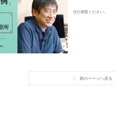
ぜひ御覧ください。
前のページへ戻る