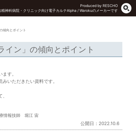
Produced by RESCHO
Oは精神科病院・クリニック向け電子カルテAlpha / Warokuのメーカーです
の傾向とポイント
ライン」の傾向とポイント
います。
読みいただきたい資料です。
て、
医療情報技師 堀江 宙
公開日：2022.10.6