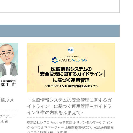
を選ぶメ
「医療情報システムの安全管理に関するガ
イドライン」に基づく運用管理～ガイドラ
イン10章の内容をふまえて～
グプロデュー
江 宙
株式会社レスコ Another事業部 ホリゾンタルマーケティン
グ ゼネラルマネージャー 上級医療情報技師、公認医療情報
システム監査人補 堀江 宙