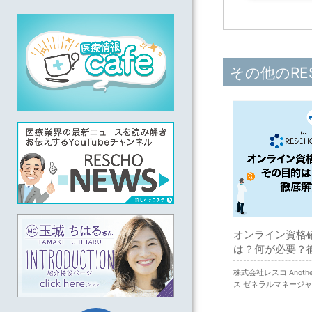
その他のRE
オンライン資格
は？何が必要？
株式会社レスコ Anot
ス ゼネラルマネージャ