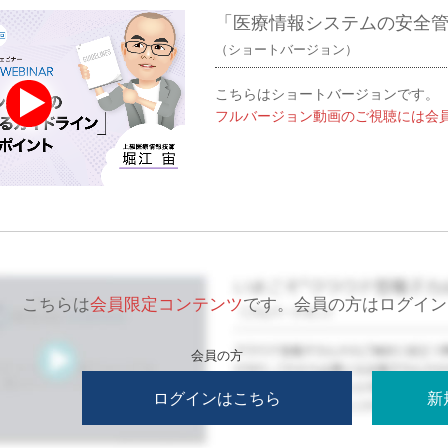
「医療情報システムの安全
（ショートバージョン）
こちらはショートバージョンです。
フルバージョン動画のご視聴には
会
こちらは
会員限定コンテンツ
です。会員の方はログイン
ログインはこちら
新