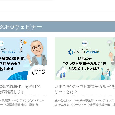
SCHOウェビナー
確認の義務化、その目的
いまこそ”クラウド型電子カルテ”
徹底解説します
リットとは？
her事業部 マーケティングプロデュー
株式会社レスコ Another事業部 マーケティン
ー 上級医療情報技師 堀江 宙
ス ゼネラルマネージャー 上級医療情報技師 堀