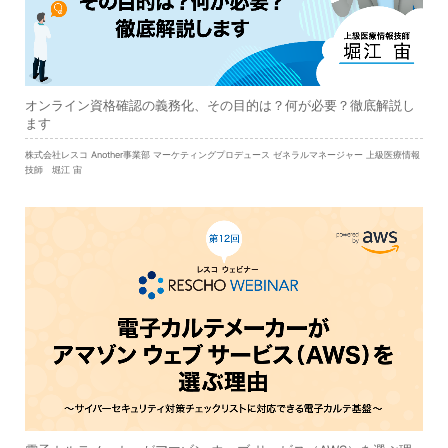
オンライン資格確認の義務化、その目的は？何が必要？徹底解説し
ます
株式会社レスコ Another事業部 マーケティングプロデュース ゼネラルマネージャー 上級医療情報
技師 堀江 宙