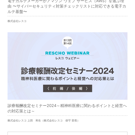
電子カルテメーカーがアマゾン ウェブ サービス（AWS）を選ぶ理
由 〜サイバーセキュリティ対策チェックリストに対応できる電子カ
ルテ基盤〜
株式会社レスコ
診療報酬改定セミナー2024～精神科医療に関わるポイントと経営へ
の対応策とは～
株式会社レスコ 上田 和生（株式会社レスコ 保守 部長）