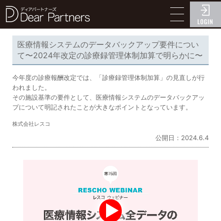
ディアパートナーズ
医療情報システムのデータバックアップ要件につい
て〜2024年改定の診療録管理体制加算で明らかに〜
今年度の診療報酬改定では、「診療録管理体制加算」の見直しが行
われました。
その施設基準の要件として、医療情報システムのデータバックアッ
プについて明記されたことが大きなポイントとなっています。
株式会社レスコ
公開日：2024.6.4